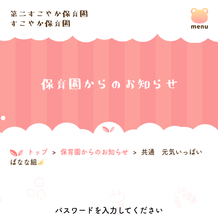
トップ
>
保育園からのお知らせ
>
共通 元気いっぱい
ばなな組
パスワードを入力してください