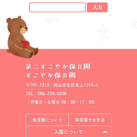
入力
〒701-1212 岡山市北区尾上1318-5
TEL：086-239-0208
（月曜日～土曜日 08：00～17：00）
保育園について
保育園での生活
入園について